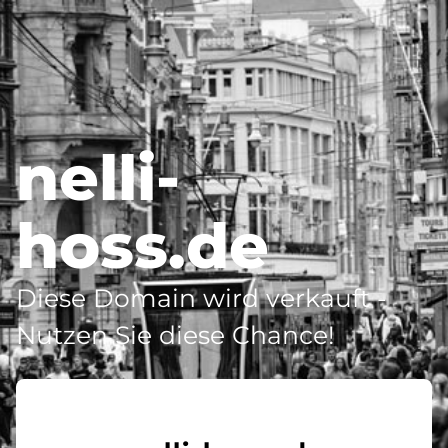
nelli-
hoss.de
Diese Domain wird verkauft -
Nutzen Sie diese Chance!