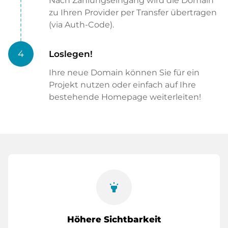
Nach Zahlungseingang wird die Domain
zu Ihren Provider per Transfer übertragen
(via Auth-Code).
4
Loslegen!
Ihre neue Domain können Sie für ein
Projekt nutzen oder einfach auf Ihre
bestehende Homepage weiterleiten!
highlight
Höhere Sichtbarkeit