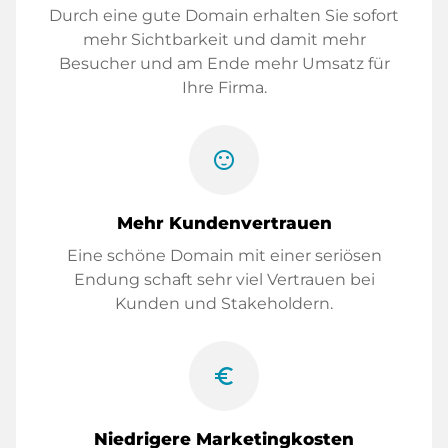
Durch eine gute Domain erhalten Sie sofort
mehr Sichtbarkeit und damit mehr
Besucher und am Ende mehr Umsatz für
Ihre Firma.
sentiment_satisfied
Mehr Kundenvertrauen
Eine schöne Domain mit einer seriösen
Endung schaft sehr viel Vertrauen bei
Kunden und Stakeholdern.
euro_symbol
Niedrigere Marketingkosten