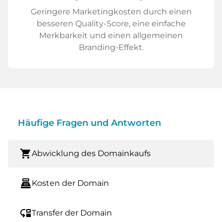
Geringere Marketingkosten durch einen
besseren Quality-Score, eine einfache
Merkbarkeit und einen allgemeinen
Branding-Effekt.
Häufige Fragen und Antworten
shopping_cart
Abwicklung des Domainkaufs
point_of_sale
Kosten der Domain
move_down
Transfer der Domain