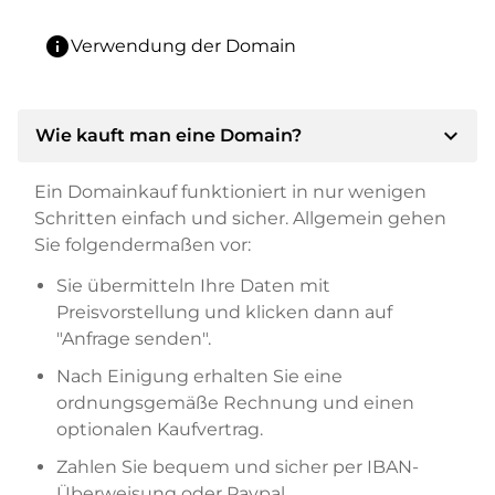
info
Verwendung der Domain
expand_more
Wie kauft man eine Domain?
Ein Domainkauf funktioniert in nur wenigen
Schritten einfach und sicher. Allgemein gehen
Sie folgendermaßen vor:
Sie übermitteln Ihre Daten mit
Preisvorstellung und klicken dann auf
"Anfrage senden".
Nach Einigung erhalten Sie eine
ordnungsgemäße Rechnung und einen
optionalen Kaufvertrag.
Zahlen Sie bequem und sicher per IBAN-
Überweisung oder Paypal.